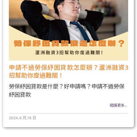
申請不過勞保紓困貸款怎麼辦？蘆洲融資3
招幫助你度過難關！
勞保紓困貸款是什麼？好申請嗎？申請不過勞保
紓困貸款
閱讀更多...
2024,6 月,18 日