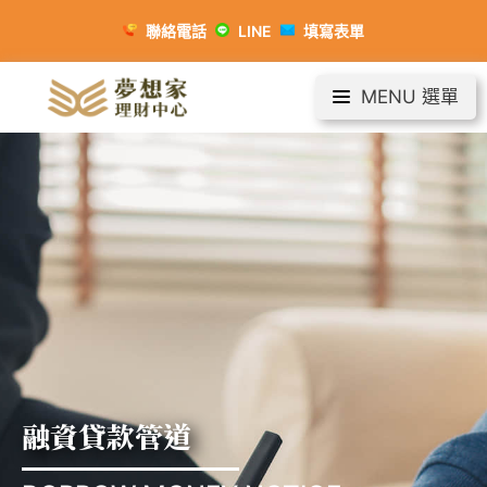
聯絡電話
LINE
填寫表單
MENU 選單
融資貸款管道