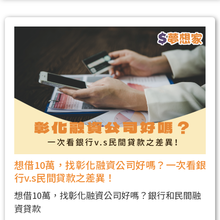
想借10萬，找彰化融資公司好嗎？一次看銀
行v.s民間貸款之差異！
想借10萬，找彰化融資公司好嗎？銀行和民間融
資貸款