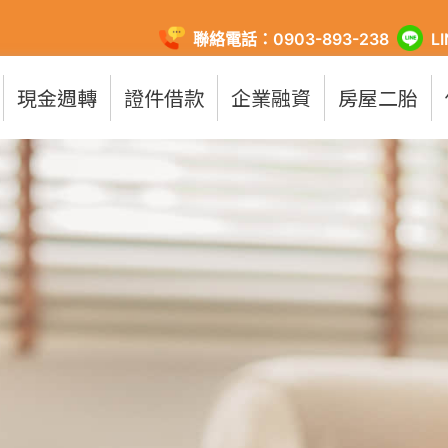
聯絡電話：0903-893-238
L
現金週轉
證件借款
企業融資
房屋二胎