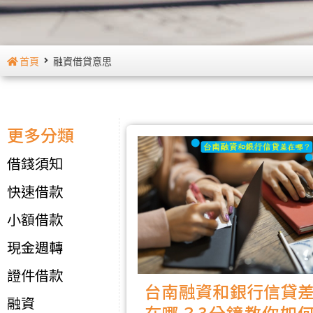
首頁
融資借貸意思
更多分類
借錢須知
快速借款
小額借款
現金週轉
證件借款
台南融資和銀行信貸
融資
在哪？3分鐘教你如