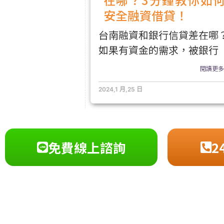
安全融資借貸！
台南融資和銀行信貸差在哪
如果有資金的需求，被銀行
閱讀更多.
2024,1 月,25 日
免費線上諮詢
2