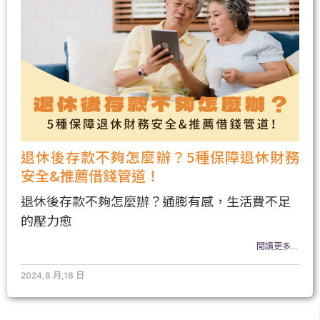
退休後存款不夠怎麼辦？5種保障退休財務
安全&推薦借錢管道！
退休後存款不夠怎麼辦？通膨有感，生活費不足
的壓力愈
閱讀更多...
2024,8 月,16 日