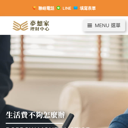
聯絡電話
LINE
填寫表單
MENU 選單
生活費不夠怎麼辦