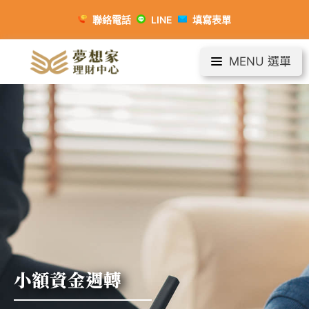
聯絡電話
LINE
填寫表單
MENU 選單
小額資金週轉