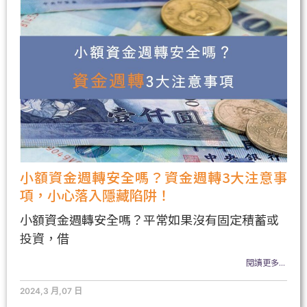
小額資金週轉安全嗎？資金週轉3大注意事
項，小心落入隱藏陷阱！
小額資金週轉安全嗎？平常如果沒有固定積蓄或
投資，借
閱讀更多...
2024,3 月,07 日