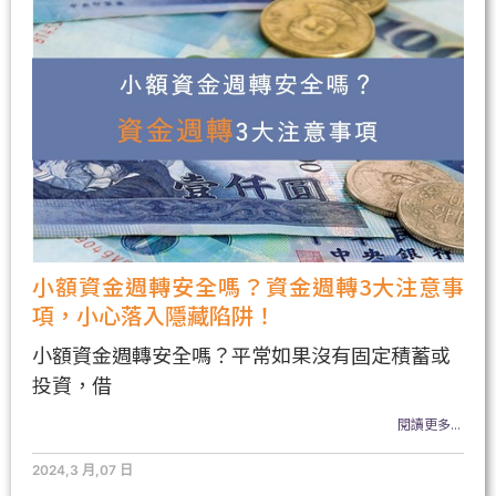
小額資金週轉安全嗎？資金週轉3大注意事
項，小心落入隱藏陷阱！
小額資金週轉安全嗎？平常如果沒有固定積蓄或
投資，借
閱讀更多...
2024,3 月,07 日