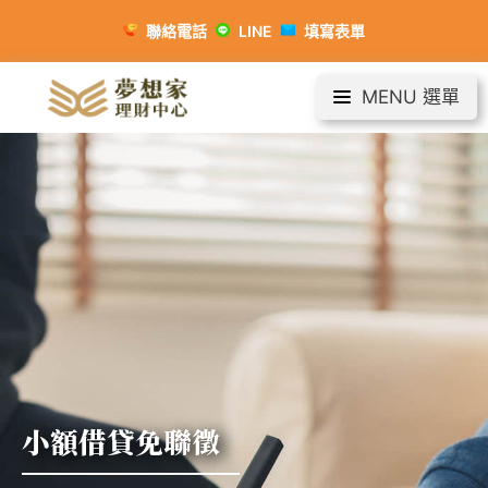
聯絡電話
LINE
填寫表單
MENU 選單
小額借貸免聯徵