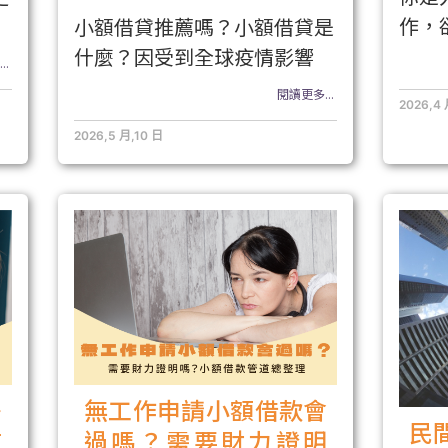
作，
小額借貸推薦嗎？小額借貸是
什麼？因受到全球疫情影響
..
閱讀更多...
2026,4
2026,5 月,10 日
多
無工作申請小額借款會
民
道
過嗎？需要財力證明