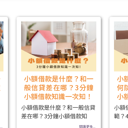
少
小額借款是什麼？和一
小
種
般信貸差在哪？3分鐘
何
小額借款知識一次知！
小
小額借款是什麼？和一般信貸
小額
差在哪？3分鐘小額借款知
範？
..
閱讀更多...