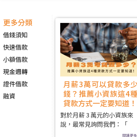
更多分類
借錢須知
快速借款
小額借款
現金週轉
月薪3萬可以貸款多
證件借款
錢？推薦小資族這4
融資
貸款方式一定要知道！
對於月薪 3 萬元的小資族來
說，最常見詢問我們：「
閱讀更多.