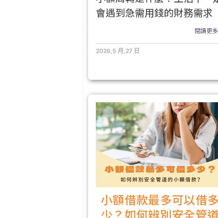
會遇到急需用錢的財務需求
閱讀更多.
2026,5 月,27 日
小額借款最多可以借
少？如何辨別安全管