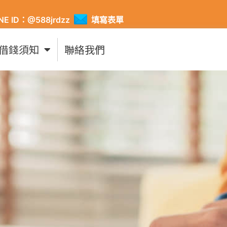
INE ID：@588jrdzz
填寫表單
借錢須知
聯絡我們