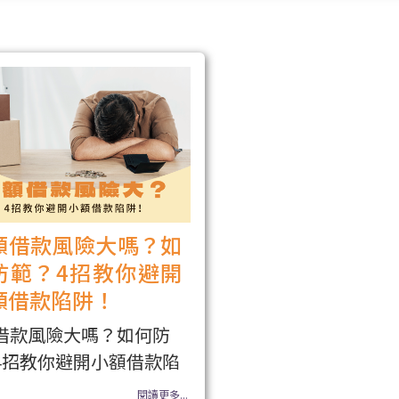
額借款風險大嗎？如
防範？4招教你避開
額借款陷阱！
借款風險大嗎？如何防
4招教你避開小額借款陷
閱讀更多...