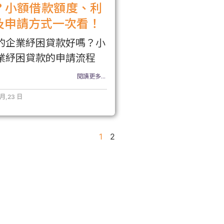
？小額借款額度、利
及申請方式一次看！
的企業紓困貸款好嗎？小
業紓困貸款的申請流程
閱讀更多...
 月,23 日
1
2