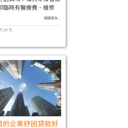
卻臨時有醫療費、維修
閱讀更多...
 月,28 日
間的企業紓困貸款好