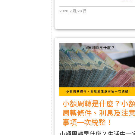
2026,7 月,28 日
小額周轉是什麼？小
周轉條件、利息及注
事項一次統整！
小額周轉是什麼？生活中一