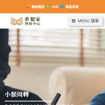
聯絡電話
LINE
填寫表單
MENU 選單
小額周轉