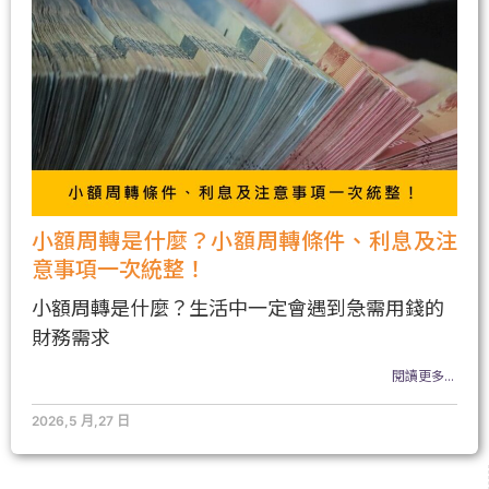
小額周轉是什麼？小額周轉條件、利息及注
意事項一次統整！
小額周轉是什麼？生活中一定會遇到急需用錢的
財務需求
閱讀更多...
2026,5 月,27 日