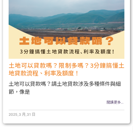
土地可以貸款嗎？限制多嗎？3分鐘搞懂土
地貸款流程、利率及額度！
土地可以貸款嗎？請土地貸款涉及多種條件與細
節，像是
閱讀更多...
2025,3 月,31 日