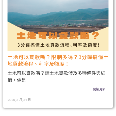
土地可以貸款嗎？限制多嗎？3分鐘搞懂土
地貸款流程、利率及額度！
土地可以貸款嗎？請土地貸款涉及多種條件與細
節，像是
閱讀更多...
2025,3 月,31 日