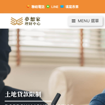
聯絡電話
LINE
填寫表單
MENU 選單
土地貸款限制