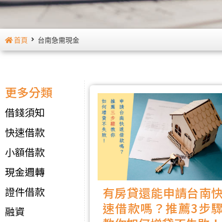
首頁
台南急需現金
更多分類
借錢須知
快速借款
小額借款
現金週轉
有房貸還能申請台南
證件借款
速借款嗎？推薦3步
融資