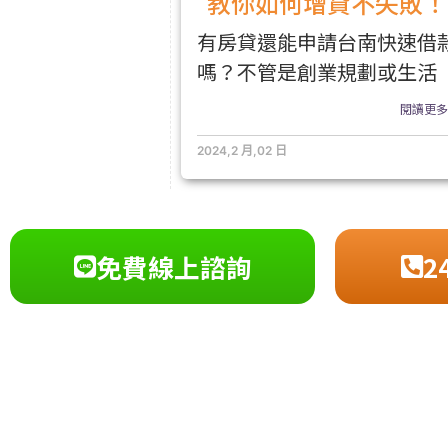
教你如何增貸不失敗！
有房貸還能申請台南快速借
嗎？不管是創業規劃或生活
閱讀更多.
2024,2 月,02 日
免費線上諮詢
2