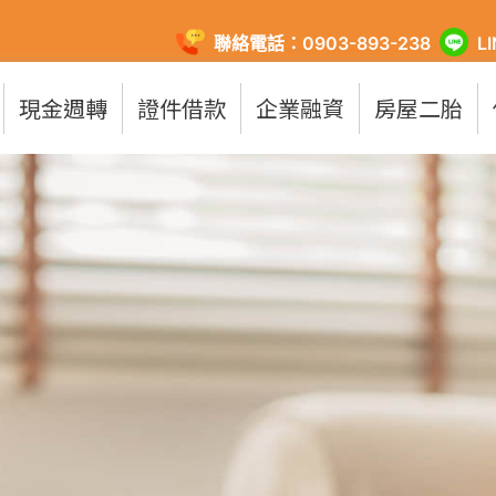
聯絡電話：0903-893-238
L
現金週轉
證件借款
企業融資
房屋二胎