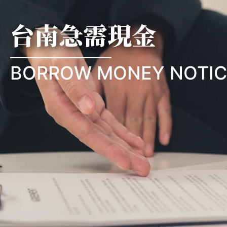
台南急需現金
BORROW MONEY NOTIC