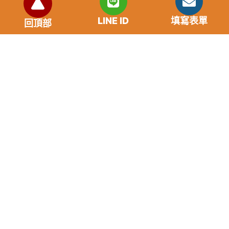
市場利率狀況
LINE ID
填寫表單
回頂部
年齡要求：各類借款皆需滿18歲以上。
貸款利率：貸款年利率2%-18%，依照借款人提供的
自身條件不同而異，再由借貸雙方協議後訂定最終利
率。
免手續費
還款期限：最短1個月，最長180個月，依照借貸雙
方協議而訂。
範例試算：小明急需現金10萬元，經多方比較利率
後選定金主，雙方簽定於36個月內須還清借款，年
利率12%計算，每月利息1000元，無須手續費。
『本案例僅供參考，依最終核准結果為準，使用者請
審慎評估個人風險承擔能力。』
重要提醒
請“不”要給予銀行存及提款卡，以免成為詐騙集團的共犯。
任何類型儲值點數換現金都是詐骗。