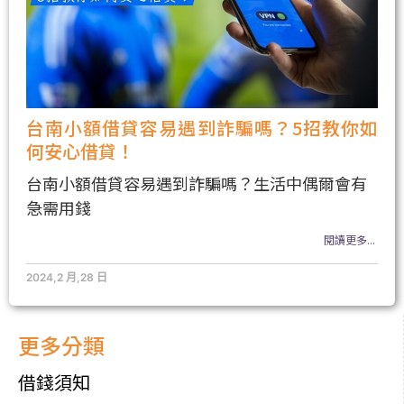
台南小額借貸容易遇到詐騙嗎？5招教你如
何安心借貸！
台南小額借貸容易遇到詐騙嗎？生活中偶爾會有
急需用錢
閱讀更多...
2024,2 月,28 日
更多分類
借錢須知