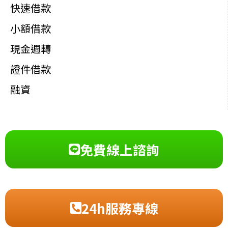
快速借款
小額借款
現金週轉
證件借款
融資
免費線上諮詢
24h服務專線