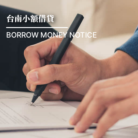
台南小額借貸
BORROW MONEY NOTICE