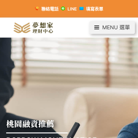
聯絡電話
LINE
填寫表單
MENU 選單
桃園融資推薦