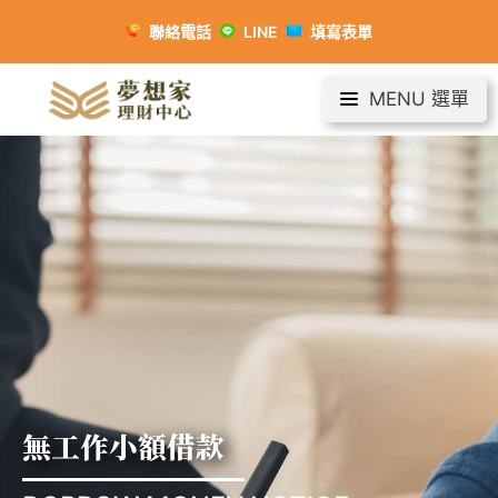
聯絡電話
LINE
填寫表單
MENU 選單
無工作小額借款