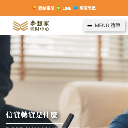
聯絡電話
LINE
填寫表單
MENU 選單
信貸轉貸是什麼