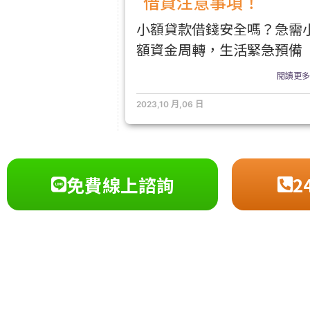
借貸注意事項！
小額貸款借錢安全嗎？急需
額資金周轉，生活緊急預備
閱讀更多.
2023,10 月,06 日
免費線上諮詢
2