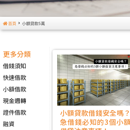
首頁
小額貸款5萬
更多分類
借錢須知
快速借款
小額借款
現金週轉
小額貸款借錢安全嗎
證件借款
急借錢必知的3個小
融資