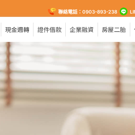
聯絡電話：0903-893-238
L
現金週轉
證件借款
企業融資
房屋二胎