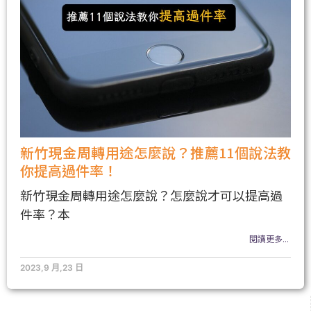
新竹現金周轉用途怎麼說？推薦11個說法教
你提高過件率！
新竹現金周轉用途怎麼說？怎麼說才可以提高過
件率？本
閱讀更多...
2023,9 月,23 日