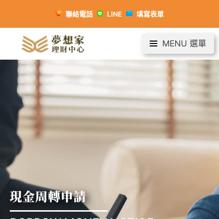
聯絡電話
LINE
填寫表單
MENU 選單
現金周轉申請