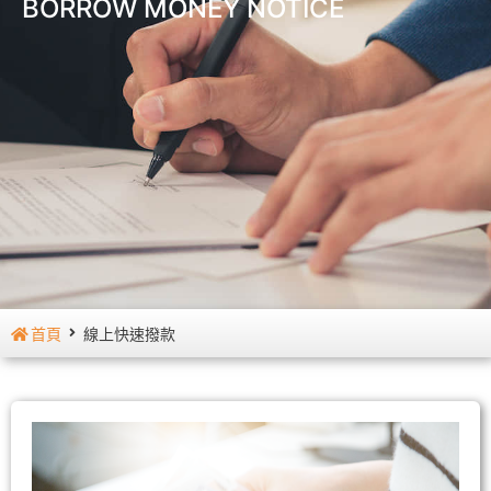
BORROW MONEY NOTICE
首頁
線上快速撥款