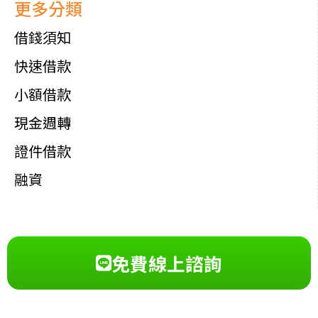
更多分類
借錢須知
快速借款
小額借款
現金週轉
證件借款
融資
免費線上諮詢