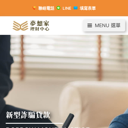
聯絡電話
LINE
填寫表單
MENU 選單
新型詐騙貸款