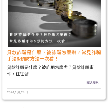
貸款詐騙是什麼？被詐騙怎麼辦？常見詐騙
手法&預防方法一次看！
貸款詐騙是什麼？被詐騙怎麼辦？貸款詐騙事
件，往往發
閱讀更多...
2024,1 月,24 日