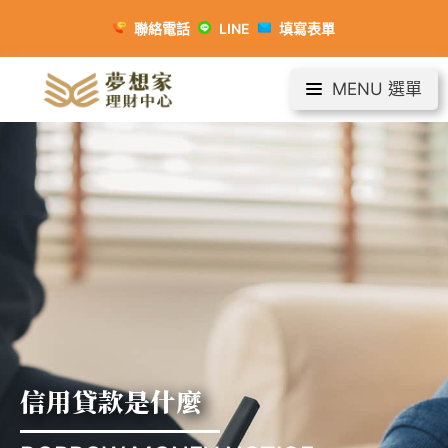
聯絡電話
LINE
填寫表單
MENU 選單
信用貸款是什麼