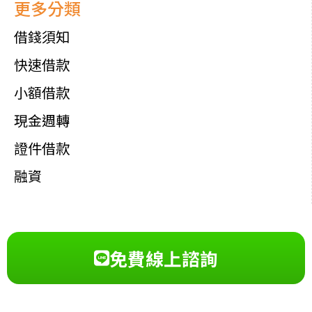
更多分類
借錢須知
快速借款
小額借款
現金週轉
證件借款
融資
免費線上諮詢