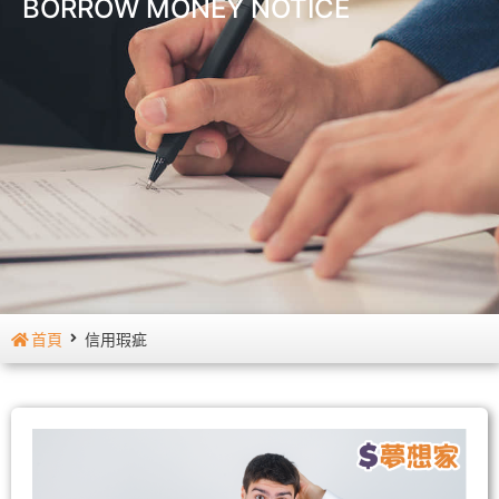
BORROW MONEY NOTICE
首頁
信用瑕疵