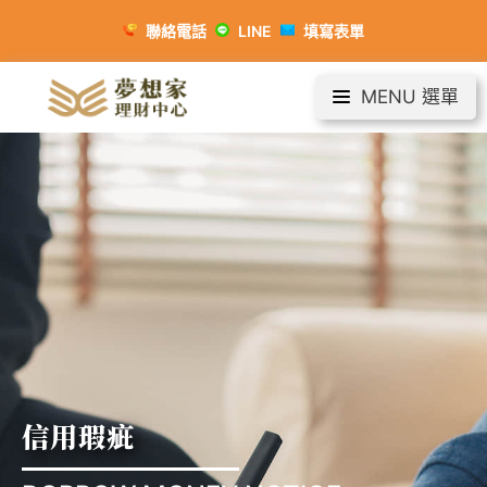
聯絡電話
LINE
填寫表單
MENU 選單
信用瑕疵