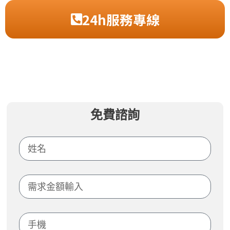
24h服務專線
免費諮詢