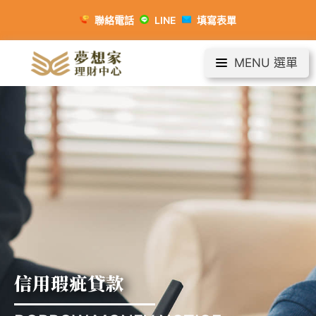
聯絡電話
LINE
填寫表單
MENU 選單
信用瑕疵貸款