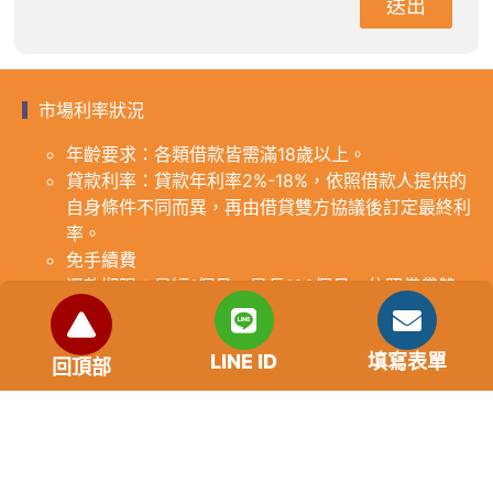
送出
市場利率狀況
年齡要求：各類借款皆需滿18歲以上。
貸款利率：貸款年利率2%-18%，依照借款人提供的
自身條件不同而異，再由借貸雙方協議後訂定最終利
率。
免手續費
還款期限：最短1個月，最長180個月，依照借貸雙
方協議而訂。
範例試算：小明急需現金10萬元，經多方比較利率
LINE ID
填寫表單
後選定金主，雙方簽定於36個月內須還清借款，年
回頂部
利率12%計算，每月利息1000元，無須手續費。
『本案例僅供參考，依最終核准結果為準，使用者請
審慎評估個人風險承擔能力。』
重要提醒