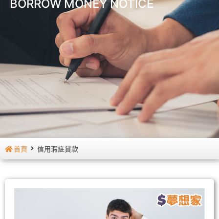
BORROW MONEY NOTICE
首頁
信用瑕疵貸款