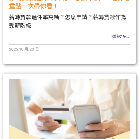
重點一次帶你看！
薪轉貸款過件率高嗎？怎麼申請？薪轉貸款作為
受薪階級
閱讀更多...
2025,10 月,20 日