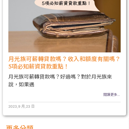
月光族可薪轉貸款嗎？收入和額度有關嗎？
5項必知薪資貸款重點！
月光族可薪轉貸款嗎？好過嗎？對於月光族來
說，如果遇
閱讀更多...
2023,9 月,23 日
更多分類