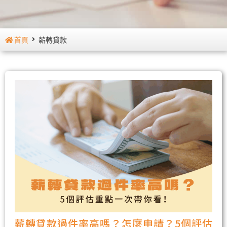
首頁
薪轉貸款
薪轉貸款過件率高嗎？怎麼申請？5個評估