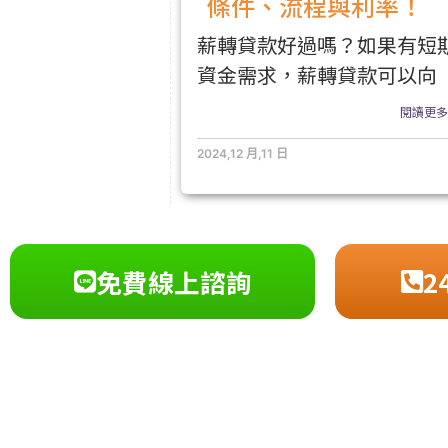
條件、流程與利率！
薪轉貸款好過嗎？如果有短
資金需求，薪轉貸款可以向
閱讀更多.
2024,12 月,11 日
免費線上諮詢
2