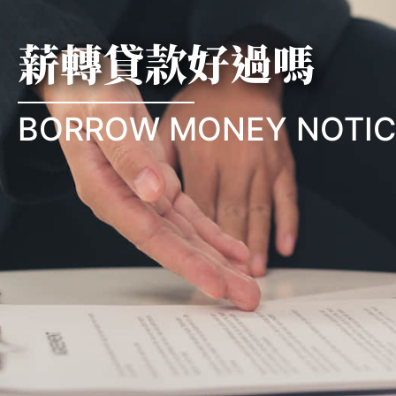
薪轉貸款好過嗎
BORROW MONEY NOTIC