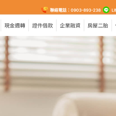
聯絡電話：0903-893-238
L
現金週轉
證件借款
企業融資
房屋二胎