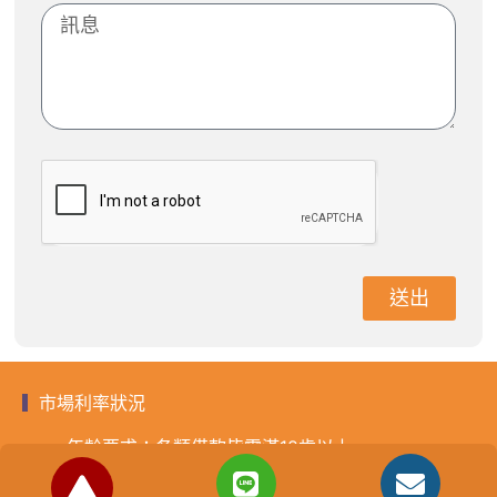
送出
市場利率狀況
年齡要求：各類借款皆需滿18歲以上。
貸款利率：貸款年利率2%-18%，依照借款人提供的