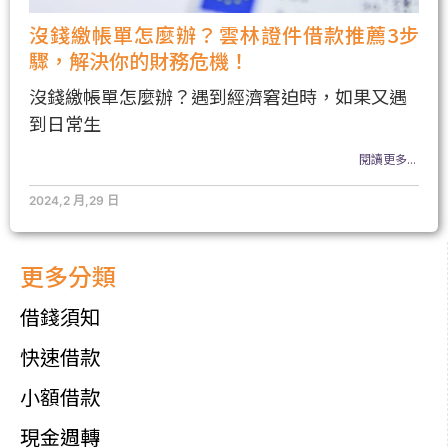
沒錢繳帳單怎麼辦？雲林證件借款推薦3步
驟，解決你的財務危機！
沒錢繳帳單怎麼辦？遇到經濟窘迫時，如果又遇
到日常生
閱讀更多...
2024,2 月,29 日
更多分類
借錢須知
快速借款
小額借款
現金週轉