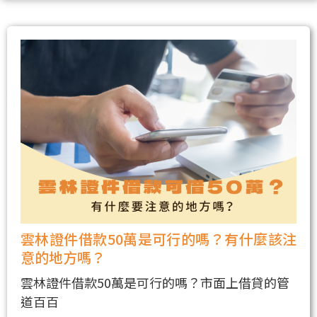
雲林證件借款50萬是可行的嗎？有什麼該注
意的地方嗎？
雲林證件借款50萬是可行的嗎？市面上借貸的管
道百百