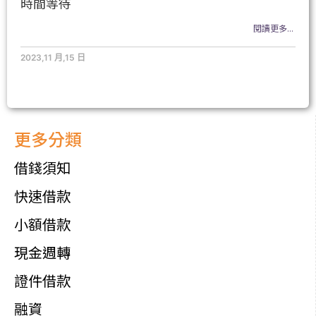
時間等待
閱讀更多...
2023,11 月,15 日
更多分類
借錢須知
快速借款
小額借款
現金週轉
證件借款
融資