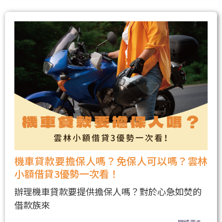
機車貸款要擔保人嗎？免保人可以嗎？雲林
小額借貸3優勢一次看！
辦理機車貸款要提供擔保人嗎？對於心急如焚的
借款族來