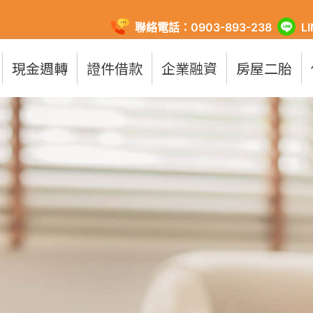
聯絡電話：0903-893-238
L
現金週轉
證件借款
企業融資
房屋二胎