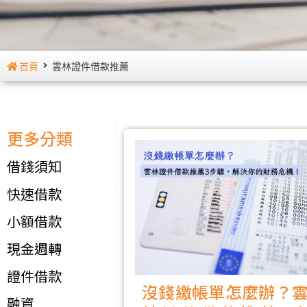
首頁
雲林證件借款推薦
更多分類
借錢須知
快速借款
小額借款
現金週轉
證件借款
沒錢繳帳單怎麼辦？
融資