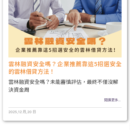
雲林融資安全嗎？企業推薦靠這5招選安全
的雲林借貸方法！
雲林融資安全嗎？未能審慎評估，最終不僅沒解
決資金周
閱讀更多...
2025,12 月,20 日