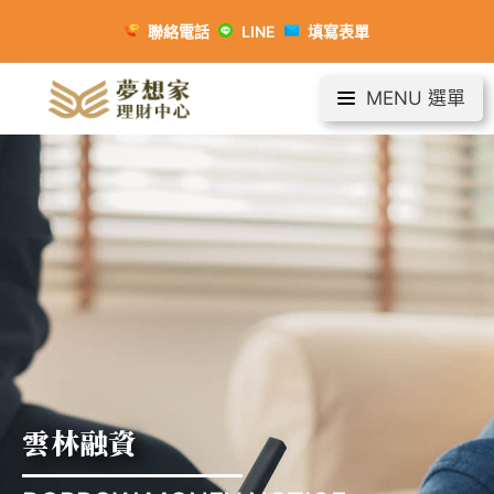
聯絡電話
LINE
填寫表單
MENU 選單
雲林融資