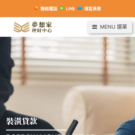
聯絡電話
LINE
填寫表單
MENU 選單
裝潢貸款