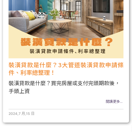
裝潢貸款是什麼？3大管道裝潢貸款申請條
件、利率總整理！
裝潢貸款是什麼？買完房屋或支付完頭期款後，
手頭上資
閱讀更多...
2024,7 月,15 日