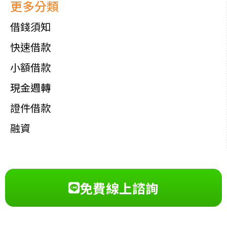
更多分類
借錢須知
快速借款
小額借款
現金週轉
證件借款
融資
免費線上諮詢