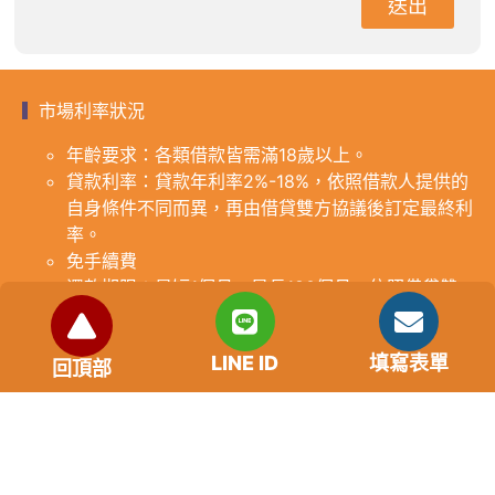
送出
市場利率狀況
年齡要求：各類借款皆需滿18歲以上。
貸款利率：貸款年利率2%-18%，依照借款人提供的
自身條件不同而異，再由借貸雙方協議後訂定最終利
率。
免手續費
還款期限：最短1個月，最長180個月，依照借貸雙
方協議而訂。
範例試算：小明急需現金10萬元，經多方比較利率
LINE ID
填寫表單
後選定金主，雙方簽定於36個月內須還清借款，年
回頂部
利率12%計算，每月利息1000元，無須手續費。
『本案例僅供參考，依最終核准結果為準，使用者請
審慎評估個人風險承擔能力。』
重要提醒