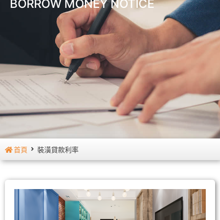
BORROW MONEY NOTICE
首頁
裝潢貸款利率