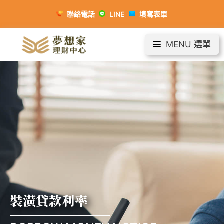
聯絡電話
LINE
填寫表單
MENU 選單
裝潢貸款利率