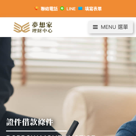
聯絡電話
LINE
填寫表單
MENU 選單
證件借款條件