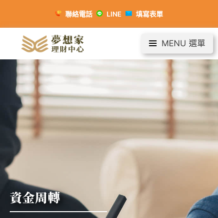
聯絡電話
LINE
填寫表單
MENU 選單
資金周轉