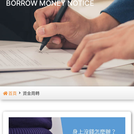
BORROW MONEY NOTICE
首頁
資金周轉