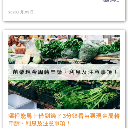
閱讀更多...
2026,1 月,02 日
哪裡能馬上借到錢？3分鐘看苗栗現金周轉
申請、利息及注意事項！