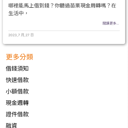
哪裡能馬上借到錢？你聽過苗栗現金周轉嗎？在
生活中，
閱讀更多...
2023,7 月,27 日
更多分類
借錢須知
快速借款
小額借款
現金週轉
證件借款
融資