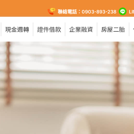
聯絡電話：0903-893-238
L
現金週轉
證件借款
企業融資
房屋二胎