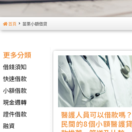
首頁
苗栗小額借貸
更多分類
借錢須知
快速借款
小額借款
現金週轉
醫護人員可以借款嗎
證件借款
民間的8個小額醫護
融資