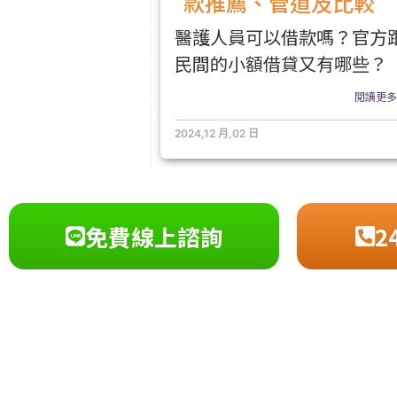
款推薦、管道及比較
醫護人員可以借款嗎？官方
民間的小額借貸又有哪些？
閱讀更多.
2024,12 月,02 日
免費線上諮詢
2