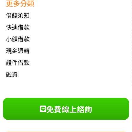
更多分類
借錢須知
快速借款
小額借款
現金週轉
證件借款
融資
免費線上諮詢