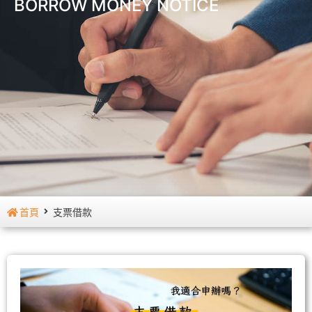
BORROW MONEY NOTICE
首頁
支票借款