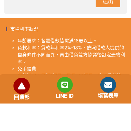
送出
市場利率狀況
年齡要求：各類借款皆需滿18歲以上。
貸款利率：貸款年利率2%-18%，依照借款人提供的
自身條件不同而異，再由借貸雙方協議後訂定最終利
率。
免手續費
還款期限：最短1個月，最長180個月，依照借貸雙
方協議而訂。
範例試算：小明急需現金10萬元，經多方比較利率
LINE ID
填寫表單
後選定金主，雙方簽定於36個月內須還清借款，年
回頂部
利率12%計算，每月利息1000元，無須手續費。
『本案例僅供參考，依最終核准結果為準，使用者請
審慎評估個人風險承擔能力。』
重要提醒