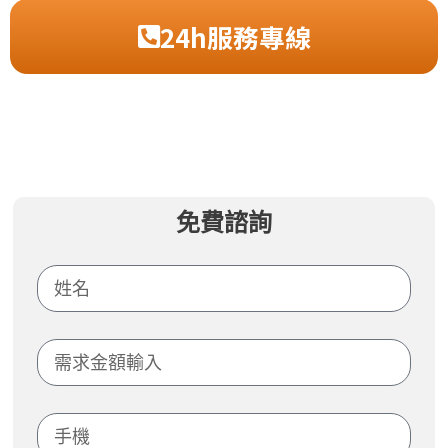
24h服務專線
免費諮詢