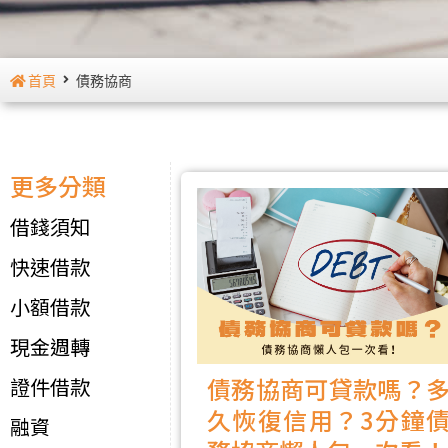
首頁
債務協商
更多分類
借錢須知
快速借款
小額借款
現金週轉
債務協商可貸款嗎？
證件借款
久恢復信用？3分鐘
融資