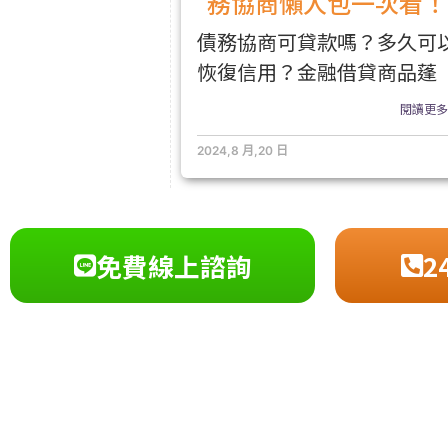
務協商懶人包一次看！
債務協商可貸款嗎？多久可
恢復信用？金融借貸商品蓬
閱讀更多.
2024,8 月,20 日
免費線上諮詢
2