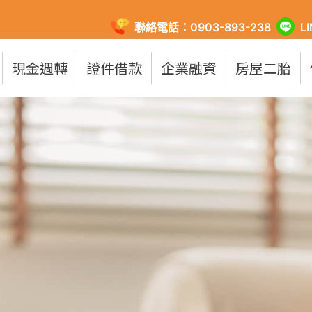
聯絡電話：0903-893-238
L
現金週轉
證件借款
企業融資
房屋二胎