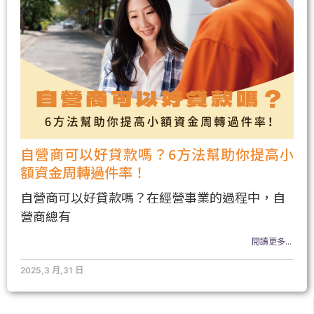
自營商可以好貸款嗎？6方法幫助你提高小
額資金周轉過件率！
自營商可以好貸款嗎？在經營事業的過程中，自
營商總有
閱讀更多...
2025,3 月,31 日