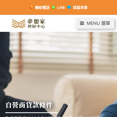
聯絡電話
LINE
填寫表單
MENU 選單
自營商貸款條件