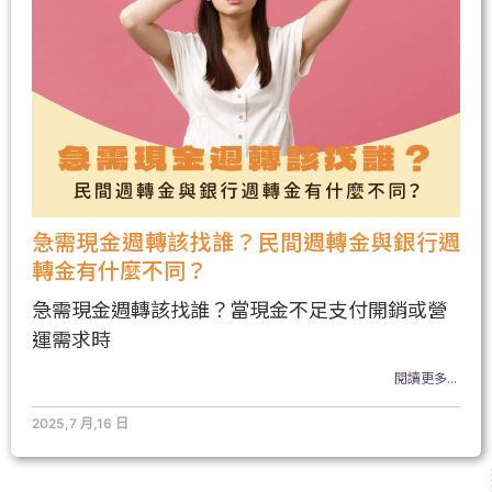
急需現金週轉該找誰？民間週轉金與銀行週
轉金有什麼不同？
急需現金週轉該找誰？當現金不足支付開銷或營
運需求時
閱讀更多...
2025,7 月,16 日