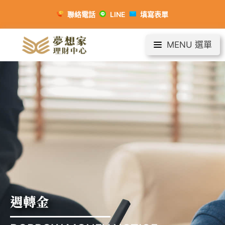
聯絡電話
LINE
填寫表單
MENU 選單
週轉金