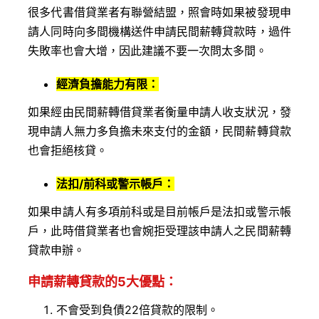
很多代書借貸業者有聯營結盟，照會時如果被發現申
請人同時向多間機構送件申請民間薪轉貸款時，過件
失敗率也會大增，因此建議不要一次問太多間。
經濟負擔能力有限
：
如果經由民間薪轉借貸業者衡量申請人收支狀況，發
現申請人無力多負擔未來支付的金額，民間薪轉貸款
也會拒絕核貸。
法扣/前科或警示帳戶
：
如果申請人有多項前科或是目前帳戶是法扣或警示帳
戶，此時借貸業者也會婉拒受理該申請人之民間薪轉
貸款申辦。
申請薪轉貸款的
5
大
優點
：
不會受到負債22倍貸款的限制。