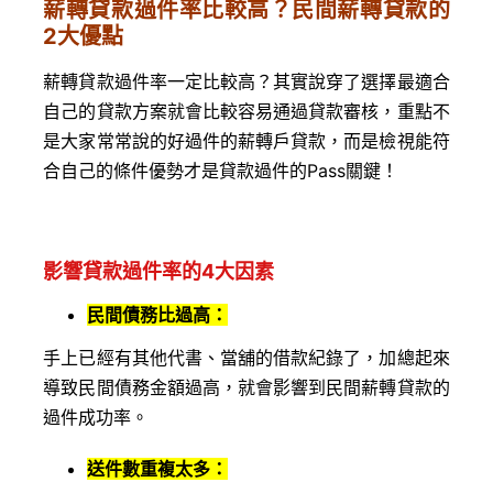
薪轉貸款過件率比較高？民間薪轉貸款的
2
大
優點
薪轉貸款過件率一定比較高？其實說穿了選擇最適合
自己的貸款方案就會比較容易通過貸款審核，重點不
是大家常常說的好過件的薪轉戶貸款，而是檢視能符
合自己的條件優勢才是貸款過件的Pass關鍵！
影響貸款過件率的
4
大
因素
民間債務比過高
：
手上已經有其他代書、當舖的借款紀錄了，加總起來
導致民間債務金額過高，就會影響到民間薪轉貸款的
過件成功率。
送件數重複太多
：