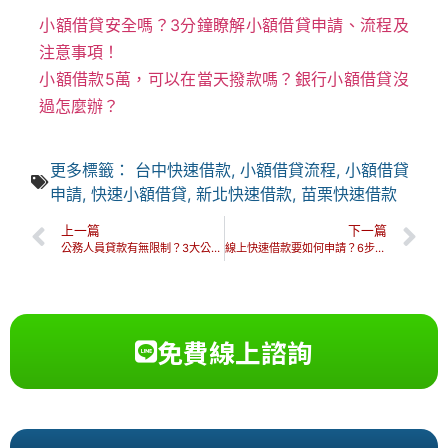
小額借貸安全嗎？3分鐘瞭解小額借貸申請、流程及
注意事項！
小額借款5萬，可以在當天撥款嗎？銀行小額借貸沒
過怎麼辦？
更多標籤：
台中快速借款
,
小額借貸流程
,
小額借貸
申請
,
快速小額借貸
,
新北快速借款
,
苗栗快速借款
上一篇
下一篇
公務人員貸款有無限制？3大公務人員貸款優缺點、注意事項Q&A！
線上快速借款要如何申請？6步驟搞懂借款流程、資格及注意事項！
免費線上諮詢