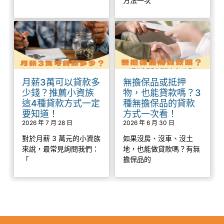
方法一次
月薪3萬可以貸款多
無擔保品或抵押
少錢？推薦小資族
物，也能貸款嗎？3
這4種貸款方式一定
種無擔保品的貸款
要知道！
方式一次看！
2026 年 7 月 28 日
2026 年 6 月 30 日
對於月薪 3 萬元的小資族
如果沒房、沒車、沒土
來說，最常見詢問我們：
地，也能做貸款嗎？有無
「
擔保品的