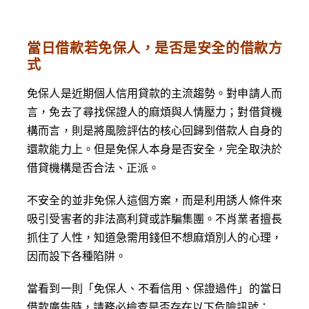
當日借款若免保人，是否是安全的借款方
式
免保人是近期個人信用貸款的主流趨勢。對申請人而
言，免去了尋找保證人的麻煩與人情壓力；對借貸機
構而言，則是將風險評估的核心回歸到借款人自身的
還款能力上。但是免保人本身是否安全，完全取決於
借貸機構是否合法、正派。
不安全的並非免保人這個方案，而是利用誘人條件來
吸引受害者的非法高利貸或詐騙集團。不肖業者擅長
抓住了人性，知道急需用錢但不想麻煩別人的心理，
因而設下各種陷阱。
當看到一則「免保人、不看信用、保證過件」的當日
借款廣告時，請務必檢查是否存在以下危險訊號：