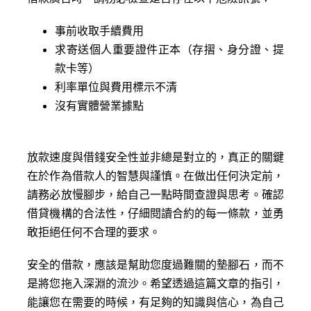
事前收取手續費用
求寄送個人重要證件正本（存摺、身分證、提
款卡等）
利率單位與費用標示不清
沒有實體營業據點
放款速度與借錢安全性並非總是對立的，真正的關鍵
在於作為借款人的智慧與謹慎。在做出任何決定前，
請務必放慢腳步，給自己一點時間查證與思考。確認
借貸機構的合法性，仔細閱讀合約的每一條款，並勇
敢拒絕任何不合理的要求。
安全的借款，應該是幫助您度過難關的墊腳石，而不
是將您拖入深淵的流沙。希望透過這篇文章的指引，
能讓您在需要的時候，有足夠的知識與信心，為自己