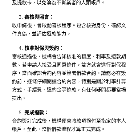
及提款卡，以免淪為不肖業者的人頭帳戶。
審核與照會：
收申請後，會啟動審核程序。包含核對身份、確認文
件真偽，並評估還款能力。
核准對保與簽約：
審核通過後，機構會告知核准的額度、利率及還款期
數。若申請人接受且同意條件，雙方就會進行對保程
序，當面確認合約內容並簽署借款合約。請務必在簽
約前，逐條仔細閱讀合約內容，特別是關於利率計算
方式、手續費、違約金等條款，有任何疑問都要當場
提出。
完成撥款：
合約簽訂完成後，機構便會將款項撥付至指定的本人
帳戶。至此，整個借款流程才算正式完成。