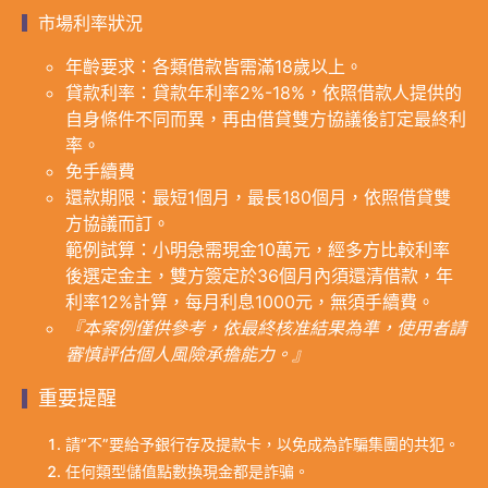
市場利率狀況
年齡要求：各類借款皆需滿18歲以上。
貸款利率：貸款年利率2%-18%，依照借款人提供的
自身條件不同而異，再由借貸雙方協議後訂定最終利
率。
免手續費
還款期限：最短1個月，最長180個月，依照借貸雙
方協議而訂。
範例試算：小明急需現金10萬元，經多方比較利率
後選定金主，雙方簽定於36個月內須還清借款，年
利率12%計算，每月利息1000元，無須手續費。
『本案例僅供參考，依最終核准結果為準，使用者請
審慎評估個人風險承擔能力。』
重要提醒
請“不”要給予銀行存及提款卡，以免成為詐騙集團的共犯。
任何類型儲值點數換現金都是詐骗。