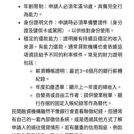
年齡限制：申請人必須年滿18歲，具備完全行
為能力。
身份證明文件：申請時必須準備雙證件（身分
證及健保卡或駕照），以供核對身份使用。
穩定的還款能力：證明擁有持續且穩定的收入
來源，有能力還款。通常貸款機構也會依據這
項資訊給予不同的利率條件。常見的財力證明
包括：
薪資轉帳證明：最近3~6個月的銀行薪轉
紀錄。
年度扣繳憑單：顯示上一年度的總收入。
自營商或自由工作者：提供營業稅單、銀
行存摺的固定入帳紀錄等作為替代。
民間融資機構雖然不像銀行會查看聯徵紀錄，但通常
有自己的一套內部徵信系統，或是透過其他方式了解
申請人的過往借貸情形。若有嚴重的信用瑕疵，例如