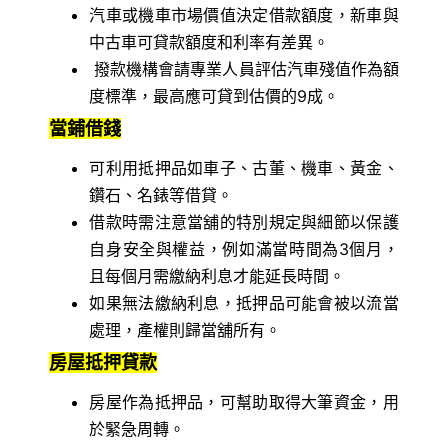
汽車或機車市場價值決定借款額度，新車與
中古車可貸款額度和利率有差異。
撥款機構會請專業人員評估汽車殘值作為額
度標準，最高應可貸到估價的9成。
當鋪借錢
可利用抵押品如車子、古董、機車、黃金、
鑽石、名錶等借貸。
借款時需注意當舖的特別規定與細節以保護
自身安全與權益，例如滿當時間為3個月，
且每個月需繳納利息才能延長時間。
如果無法繳納利息，抵押品可能會被以流當
處理，產權則歸當舖所有。
房屋抵押貸款
房屋作為抵押品，可幫助取得大筆資金，用
於緊急周轉。