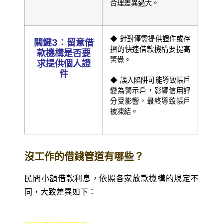
合理差異過大。
◆ 針對僅需提供證件或存
關鍵3：留意借
摺的快速借款機構要提高
款機構是否要
警覺。
求提供個人證
件
◆ 誤入陷阱可能導致帳戶
變為警示戶，影響信用評
分受影響，最終導致帳戶
被凍結。
沒工作的借錢管道有哪些？
民間小額借款利息，依照各家放款機構的規定不
同，大致差異如下：