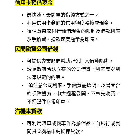
信用卡預借現金
最快速、最簡單的借錢方式之一。
利用信用卡剩餘的信用額度轉換成現金。
須注意每家銀行預借現金的限制及借款利率
及手續費，撥款速度通常為即時。
民間融資公司借錢
可提供專業顧問幫助避免掉入借貸陷阱。
透過政府合法立案的公司借貸，利率應受到
法律規定的約束。
須注意公司利率、手續費需透明，以書面合
約保障雙方，申辦過程公開，不事先收費，
不押證件存褶印章。
汽機車貸款
可利用汽車或機車作為擔保品，向銀行或民
間貸款機構申請抵押貸款。