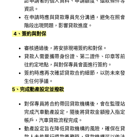
認申請者的個人資料、申請額度、還款條件等
資訊。
在申請時應與貸款專員充分溝通，避免在照會
階段出現問題，影響貸款進度。
4
、簽約與對保
審核通過後，將安排現場簽約和對保。
貸款人需要攜帶身份證、第二證件、印章等前
往約定地點，與對保專員會面進行簽約。
簽約時應再次確認貸款合約細節，以防未來發
生任何爭議。
5
、完成動產設定並撥款
對保專員將合約帶回貸款機構後，會在監理站
完成汽車動產設定，隨後將貸款金額撥入指定
帳戶，汽車貸款流程完成。
動產設定旨在降低貸款機構的風險，確保在貸
款人未能履行還款義務時，貸款機構可以依法