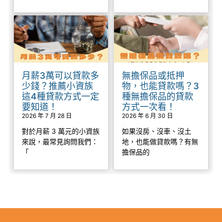
月薪3萬可以貸款多
無擔保品或抵押
少錢？推薦小資族
物，也能貸款嗎？3
這4種貸款方式一定
種無擔保品的貸款
要知道！
方式一次看！
2026 年 7 月 28 日
2026 年 6 月 30 日
對於月薪 3 萬元的小資族
如果沒房、沒車、沒土
來說，最常見詢問我們：
地，也能做貸款嗎？有無
「
擔保品的