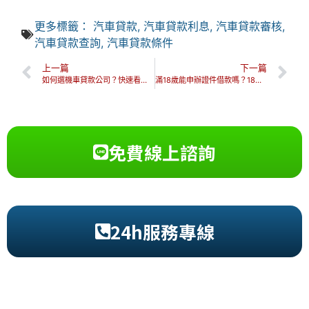
更多標籤：
汽車貸款
,
汽車貸款利息
,
汽車貸款審核
,
汽車貸款查詢
,
汽車貸款條件
上一篇
下一篇
如何選機車貸款公司？快速看南投小額借貸條件、流程及利率試算！
滿18歲能申辦證件借款嗎？18歲南投借錢管道、陷阱及注意事項！
免費線上諮詢
24h服務專線