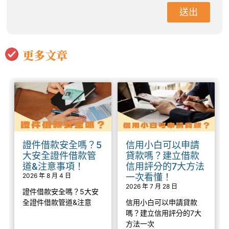
送出
更多文章
證件借款安全嗎？5
信用小白可以申請
大安全證件借款管
貸款嗎？建立借款
道&注意事項！
信用評分的7大方法
2026 年 8 月 4 日
一次看懂！
2026 年 7 月 28 日
證件借款安全嗎？5大安
全證件借款管道&注意
信用小白可以申請貸款
嗎？建立信用評分的7大
方法一次