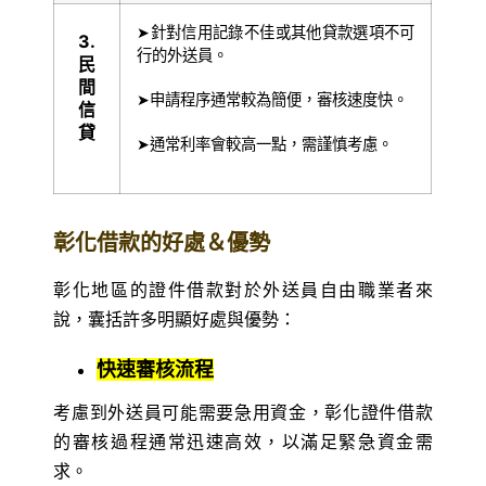
➤針對信用記錄不佳或其他貸款選項不可
3.
行的外送員。
民
間
➤申請程序通常較為簡便，審核速度快。
信
貸
➤通常利率會較高一點，需謹慎考慮。
彰化借款的好處＆優勢
彰化地區的證件借款對於外送員自由職業者來
說，囊括許多明顯好處與優勢：
快速審核流程
考慮到外送員可能需要急用資金，彰化證件借款
的審核過程通常迅速高效，以滿足緊急資金需
求。