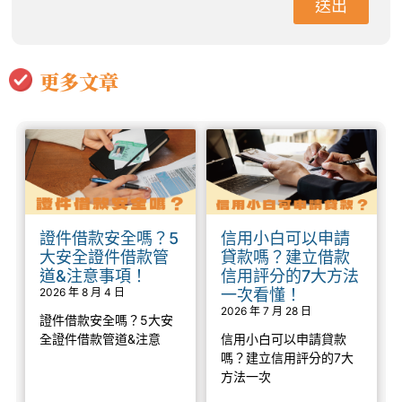
送出
更多文章
證件借款安全嗎？5
信用小白可以申請
大安全證件借款管
貸款嗎？建立借款
道&注意事項！
信用評分的7大方法
2026 年 8 月 4 日
一次看懂！
2026 年 7 月 28 日
證件借款安全嗎？5大安
全證件借款管道&注意
信用小白可以申請貸款
嗎？建立信用評分的7大
方法一次