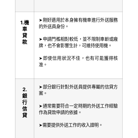
➤剛好適用於本身擁有機車進行外送服務
1.
機
的外送員身份。
車
貸
➤申請門檻相對較低，並不限制車齡或廠
款
牌，也不會影響生計，可維持使用機。
➤即使信用狀況不佳，也有可能獲得核
准。
➤部分銀行針對外送員提供專屬的信貸方
2.
案。
銀
行
➤通常需要符合一定時期的外送工作經驗
信
作為貸款申請的依據。
貸
➤需要提供外送工作的收入證明。