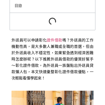
目錄
外送員可以申請彰化
證件借款
嗎？外送員的工作
機動性高，是大多數人兼職或全職的首選，但由
於外送員收入不穩定性，如果緊急遇到經濟困難
時怎麼辦呢？以下推薦外送員借款的優質好幫手
～彰化證件借款，為外送員一族盤點出外送員貸
款懶人包，本文快速彙整彰化證件借款優點，一
次輕鬆看懂學起來！