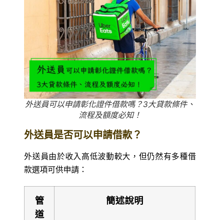
外送員可以申請彰化證件借款嗎？3大貸款條件、
流程及額度必知！
外送員是否可以申請借款？
外送員由於收入高低波動較大，但仍然有多種借
款選項可供申請：
管
簡述說明
道