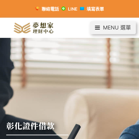
聯絡電話
LINE
填寫表單
MENU 選單
彰化證件借款