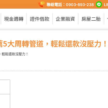
聯絡電話：0903-893-238
L
現金週轉
證件借款
企業融資
房屋二胎
薦5大周轉管道，輕鬆還款沒壓力
，輕鬆還款沒壓力！