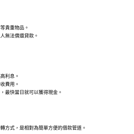
車等貴重物品。
款人無法償還貸款。
較高利息。
酌收費用。
後，最快當日就可以獲得現金。
周轉方式，是相對為簡單方便的借款管道。