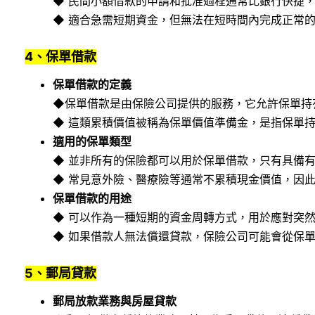
◆ 民間小額借款的申請和批准過程通常比銀行快捷
◆ 適合急需短期資金，但無法在短時間內完成正常
4、保單借款
保單借款的定義
◆保單借款是由保險公司提供的服務，它允許保單持
◆ 這類累積價值被稱為保單價值準備金，是指保單
適用的保單類型
◆ 並非所有的保險都可以用於保單借款，只有具備
◆ 常見意外險、醫療險等通常不累積現金價值，因
保單借款的用途
◆ 可以作為一種短期的資金周轉方式，用於應對突
◆ 如果借款人無法償還貸款，保險公司可能會從保
5、郵局貸款
郵局放款業務與房屋貸款