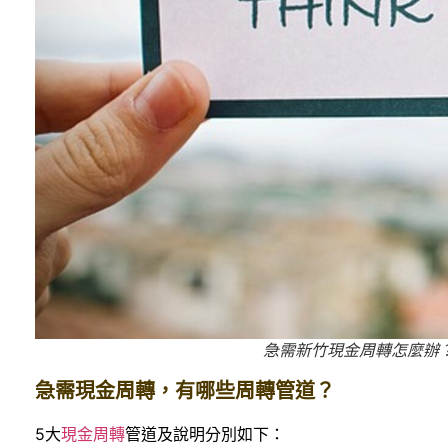
急需新竹現金周轉怎麼辦
急需現金周轉，有哪些周轉管道？
5大
現金周轉
管道及說明分別如下：