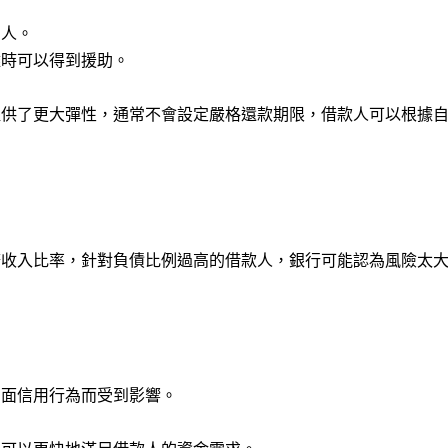
的人。
難時可以得到援助。
提供了更大彈性，通常不會設定嚴格還款期限，借款人可以根據
務收入比率，針對負債比例過高的借款人，銀行可能認為風險太
。
負面信用行為而受到影響。