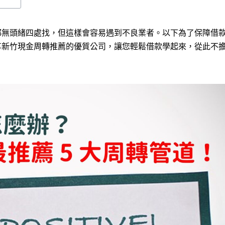
都無頭緒四處找，但這樣會容易遇到不良業者。以下為了保障借
享新竹現金周轉推薦的優質公司，讓您輕鬆借款學起來，從此不