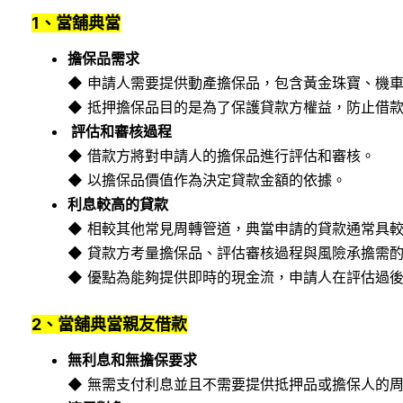
1、當舖典當
擔保品需求
◆ 申請人需要提供動產擔保品，包含黃金珠寶、機
◆ 抵押擔保品目的是為了保護貸款方權益，防止借
評估和審核過程
◆ 借款方將對申請人的擔保品進行評估和審核。
◆ 以擔保品價值作為決定貸款金額的依據。
利息較高的貸款
◆ 相較其他常見周轉管道，典當申請的貸款通常具
◆ 貸款方考量擔保品、評估審核過程與風險承擔需
◆ 優點為能夠提供即時的現金流，申請人在評估過
2、當舖典當親友借款
無利息和無擔保要求
◆ 無需支付利息並且不需要提供抵押品或擔保人的