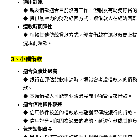
適用對象
◆ 親友借款適合目前沒有工作，但親友有財務餘裕
◆ 提供無壓力的財務紓困方式，讓借款人在經濟困
還款時間彈性
◆ 相較其他傳統貸款方式，親友借款在還款時間上
況規劃還款。
3、小額借款
適合負債比過高
◆ 銀行在評估貸款申請時，通常會考慮借款人的債
款。
◆ 本類借款人可能需要通過民間小額管道來借款。
適合信用條件較差
◆ 信用條件較差的借款族較難獲得傳統銀行的貸款
◆ 信用評分可能因為過去的違約、延遲付款或其他
急需短期資金