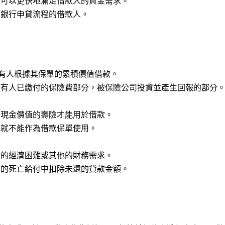
，可以更快地滿足借款人的資金需求。
的銀行申貸流程的借款人。
有人根據其保單的累積價值借款。
持有人已繳付的保險費部分，被保險公司投資並產生回報的部分
有現金價值的壽險才能用於借款。
此就不能作為借款保單使用。
然的經濟困難或其他的財務需求。
單的死亡給付中扣除未還的貸款金額。