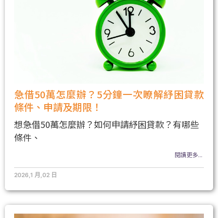
急借50萬怎麼辦？5分鐘一次瞭解紓困貸款
條件、申請及期限！
想急借50萬怎麼辦？如何申請紓困貸款？有哪些
條件、
閱讀更多...
2026,1 月,02 日