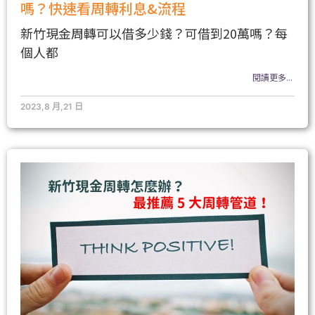
嗎？快速看周轉利息&流程
新竹現金周轉可以借多少錢？可借到20萬嗎？每
個人都
閱讀更多...
2023,8 月,21 日