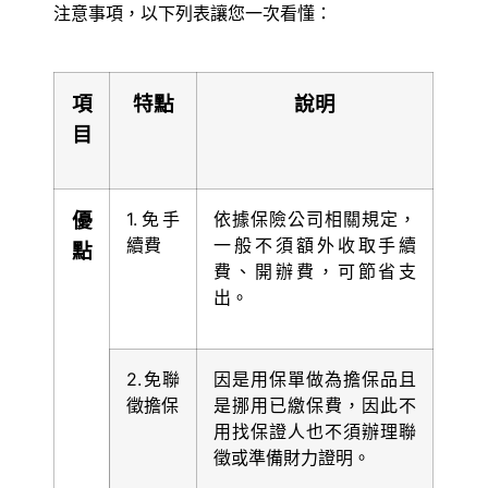
注意事項，以下列表讓您一次看懂：
項
特點
說明
目
優
1.免手
依據保險公司相關規定，
續費
一般不須額外收取手續
點
費、開辦費，可節省支
出。
2.免聯
因是用保單做為擔保品且
徵擔保
是挪用已繳保費，因此不
用找保證人也不須辦理聯
徵或準備財力證明。