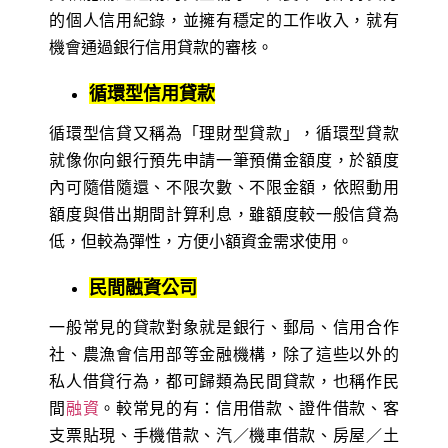
的個人信用紀錄，並擁有穩定的工作收入，就有
機會通過銀行信用貸款的審核。
循環型信用貸款
循環型信貸又稱為「理財型貸款」，循環型貸款
就像你向銀行預先申請一筆預備金額度，於額度
內可隨借隨還、不限次數、不限金額，依照動用
額度與借出期間計算利息，雖額度較一般信貸為
低，但較為彈性，方便小額資金需求使用。
民間融資公司
一般常見的貸款對象就是銀行、郵局、信用合作
社、農漁會信用部等金融機構，除了這些以外的
私人借貸行為，都可歸類為民間貸款，也稱作民
間
融資
。較常見的有：信用借款、證件借款、客
支票貼現、手機借款、汽／機車借款、房屋／土