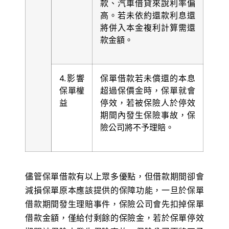
款、汽車借貸來說利率偏
高。若未依約還款利息還
將併入本金複利計算需還
款金額。
4.影響
保單借款若未償還的本息
保單權
超過保價金時，保單就會
益
停效，若被保險人於停效
期間內發生保險事故，保
險公司將不予理賠。
儘管保單借款有以上眾多優點，但借款期間卻會
減損保單原本應該提供的保障功能，一旦於保單
借款期間發生理賠事件，保險公司會先扣掉保單
借款金額，僅給付剩餘的保險金，若於保單停效