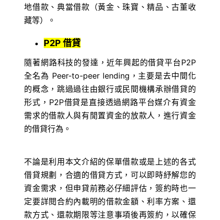
地借款、典當借款（黃金、珠寶、精品、古董收
藏等）。
P2P
借貸
隨著網路科技的發達，近年興起的借貸平台P2P
全名為 Peer-to-peer lending，主要是去中間化
的概念，跳過過往由銀行或民間機構承辦借貸的
形式，P2P借貸是直接透過網路平台媒介有資金
需求的借款人與有閒置資金的放款人，進行資金
的借貸行為。
不論是利用本文介紹的保單借款或是上述的各式
借貸規劃，合適的借貸方式，可以即時紓解您的
資金需求，但申貸前務必仔細評估，簽約時也一
定要詳閱合約內載明的借款金額、利率方案、還
款方式、還款期限等注意事項後再簽約，以確保