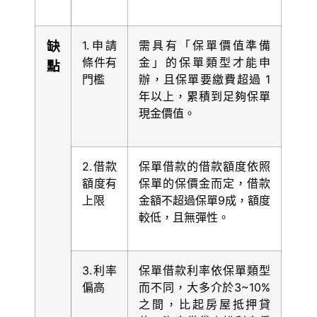
缺
1.申請
需具有「保單價值準備
條件有
金」的保單類型才能申
點
門檻
辦，且保單要繳費超過 1
年以上，累積到足夠保單
現金價值。
2.借款
保單借款的借款額度依照
額度有
保單的保價金而定，借款
上限
金額不超過保單9成，額度
較低，且無彈性。
3.利率
保單借款利率依保單類型
偏高
而不同，大多介於3~10%
之間，比起房屋抵押貸