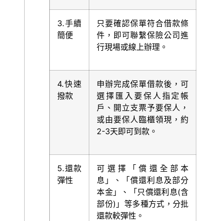
3.手續
只要確認保單符合借款條
簡便
件，即可聯繫保險公司進
行現場或線上辦理。
4.快速
申辦完成保單借款後，可
撥款
選擇匯入要保人指定帳
戶、開立支票予要保人，
或由要保人臨櫃領現，約
2-3天即可到款。
5.還款
可選擇「償還全部本
彈性
息」、「償還利息及部分
本金」、「只償還利息(含
部份)」等多種方式，分批
還款較彈性。