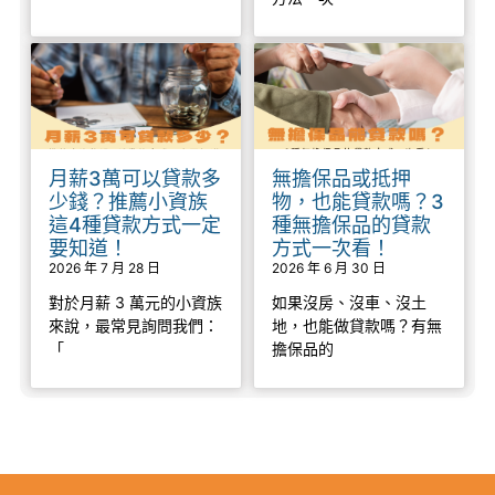
月薪3萬可以貸款多
無擔保品或抵押
少錢？推薦小資族
物，也能貸款嗎？3
這4種貸款方式一定
種無擔保品的貸款
要知道！
方式一次看！
2026 年 7 月 28 日
2026 年 6 月 30 日
對於月薪 3 萬元的小資族
如果沒房、沒車、沒土
來說，最常見詢問我們：
地，也能做貸款嗎？有無
「
擔保品的