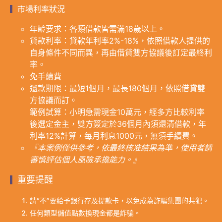
市場利率狀況
年齡要求：各類借款皆需滿18歲以上。
貸款利率：貸款年利率2%-18%，依照借款人提供的
自身條件不同而異，再由借貸雙方協議後訂定最終利
率。
免手續費
還款期限：最短1個月，最長180個月，依照借貸雙
方協議而訂。
範例試算：小明急需現金10萬元，經多方比較利率
後選定金主，雙方簽定於36個月內須還清借款，年
利率12%計算，每月利息1000元，無須手續費。
『本案例僅供參考，依最終核准結果為準，使用者請
審慎評估個人風險承擔能力。』
重要提醒
請“不”要給予銀行存及提款卡，以免成為詐騙集團的共犯。
任何類型儲值點數換現金都是詐骗。