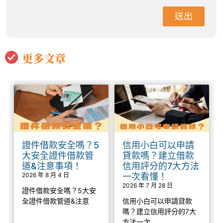
送出
更多文章
證件借款安全嗎？5
信用小白可以申請
大安全證件借款管
貸款嗎？建立借款
道&注意事項！
信用評分的7大方法
2026 年 8 月 4 日
一次看懂！
2026 年 7 月 28 日
證件借款安全嗎？5大安
全證件借款管道&注意
信用小白可以申請貸款
嗎？建立信用評分的7大
方法一次