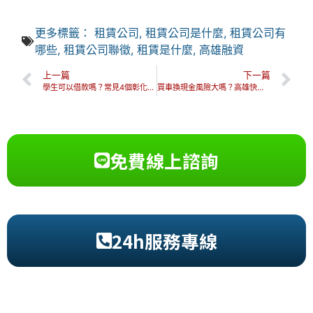
更多標籤：
租賃公司
,
租賃公司是什麼
,
租賃公司有
哪些
,
租賃公司聯徵
,
租賃是什麼
,
高雄融資
上一篇
下一篇
學生可以借款嗎？常見4個彰化小額借貸管道、方案、優缺點！
買車換現金風險大嗎？高雄快速借款隱藏風險&注意事項一次看！
免費線上諮詢
24h服務專線