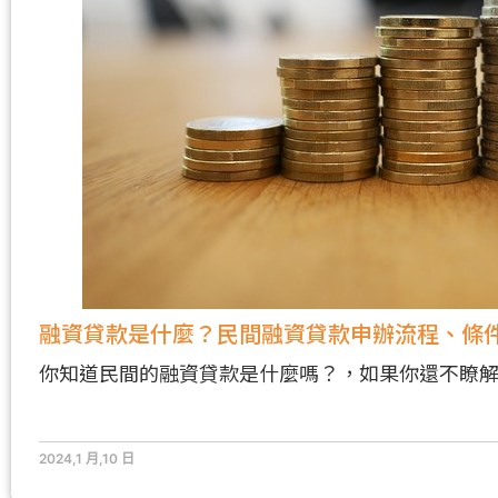
融資貸款是什麼？民間融資貸款申辦流程、條
你知道民間的融資貸款是什麼嗎？，如果你還不瞭
2024,1 月,10 日