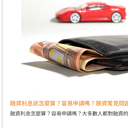
融資利息該怎麼算？容易申請嗎？融資常見問
融資利息怎麼算？容易申請嗎？大多數人都對融資