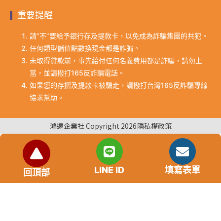
重要提醒
請“不”要給予銀行存及提款卡，以免成為詐騙集團的共犯。
任何類型儲值點數換現金都是詐骗。
未取得貸款前，事先給付任何名義費用都是詐騙，請勿上
當，並請撥打165反詐騙電話。
如果您的存摺及提款卡被騙走，請撥打台灣165反詐騙專線
協求幫助。
鴻遠企業社 Copyright 2026
隱私權政策
LINE ID
填寫表單
回頂部