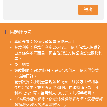
送出
市場利率狀況
年齡要求：各類借款皆需滿18歲以上。
貸款利率：貸款年利率2%-18%，依照借款人提供的
自身條件不同而異，再由借貸雙方協議後訂定最終利
率。
免手續費
還款期限：最短1個月，最長180個月，依照借貸雙
方協議而訂。
範例試算：小明急需現金10萬元，經多方比較利率
後選定金主，雙方簽定於36個月內須還清借款，年
利率12%計算，每月利息1000元，無須手續費。
『本案例僅供參考，依最終核准結果為準，使用者請
審慎評估個人風險承擔能力。』